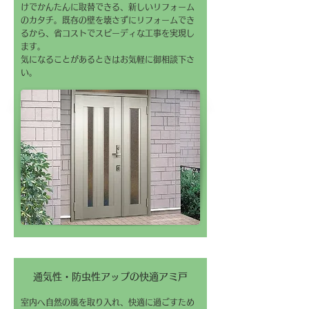
けでかんたんに取替できる、新しいリフォーム
のカタチ。既存の壁を壊さずにリフォームでき
るから、省コストでスピーディな工事を実現し
ます。
気になることがあるときはお気軽に御相談下さ
い。
通気性・防虫性アップの快適アミ戸
室内へ自然の風を取り入れ、快適に過ごすため