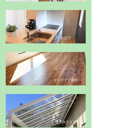
​水回り
​インテリア建材
​エクステリア