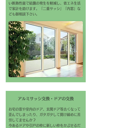
い断熱性能で結露の発生を軽減し、省エネ生活
で家計を助けます。「二重サッシ」「内窓」な
ども御相談下さい。
アルミサッシ交換・ドアの交換
お宅の窓や室内のドア、玄関ドア等古くなって
歪んでしまったり、ガタガタして開け締めに苦
労してませんか？
今あるドアや引戸の枠に新しい枠をかぶせるだ