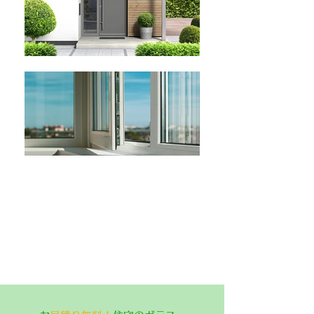
​【岐阜県可児市】ガラス交換・
エクステリア工事
各種住宅ガラス サッシ・ドア・玄関・網戸・シャ
ッター 門扉・フェンス・カーポート バルコニ
ー・テラス工事一式