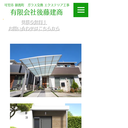
可児市 御嵩町 ガラス交換 エクステリア工事
​有限会社後藤建商
​見積り無料！
お問い合わせはこちらから