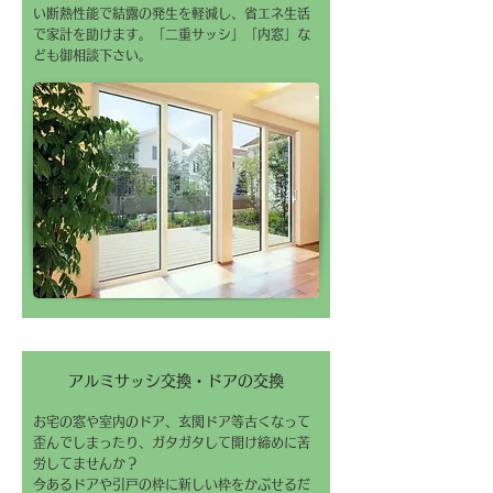
い断熱性能で結露の発生を軽減し、省エネ生活
で家計を助けます。「二重サッシ」「内窓」な
ども御相談下さい。
アルミサッシ交換・ドアの交換
お宅の窓や室内のドア、玄関ドア等古くなって
歪んでしまったり、ガタガタして開け締めに苦
労してませんか？
今あるドアや引戸の枠に新しい枠をかぶせるだ