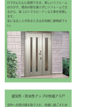
けでかんたんに取替できる、新しいリフォーム
のカタチ。既存の壁を壊さずにリフォームでき
るから、省コストでスピーディな工事を実現し
ます。
気になることがあるときはお気軽に御相談下さ
い。
通気性・防虫性アップの快適アミ戸
室内へ自然の風を取り入れ、快適に過ごすため