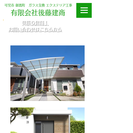
可児市 御嵩町 ガラス交換 エクステリア工事
​有限会社後藤建商
​見積り無料！
お問い合わせはこちらから