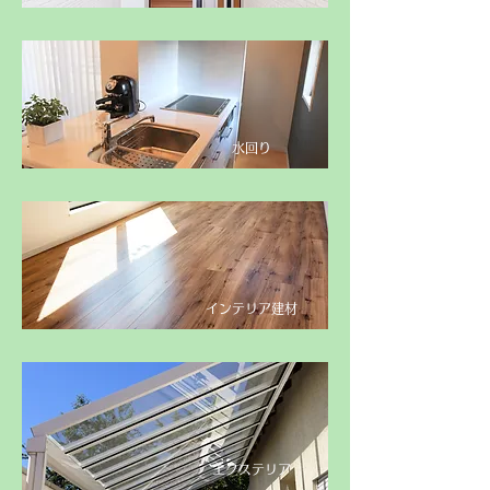
​水回り
​インテリア建材
​エクステリア