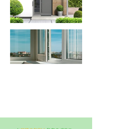
​【岐阜県可児市】ガラス交換・
エクステリア工事
各種住宅ガラス サッシ・ドア・玄関・網戸・シャ
ッター 門扉・フェンス・カーポート バルコニ
ー・テラス工事一式